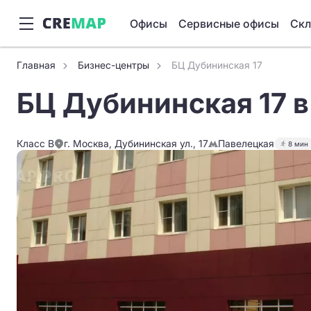
Офисы
Сервисные офисы
Ск
Главная
Бизнес-центры
БЦ Дубининская 17
БЦ Дубининская 17 
Класс B
г. Москва, Дубининская ул., 17
Павелецкая
8 мин