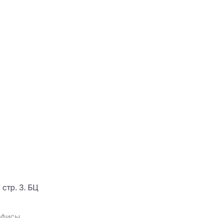
стр. 3. БЦ
 офисы