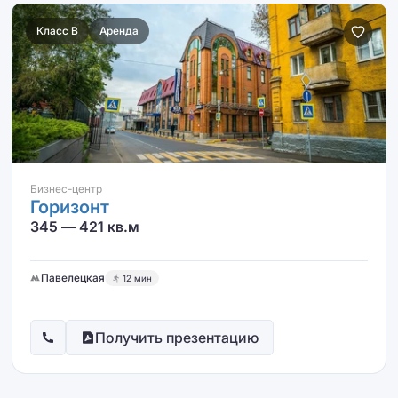
Класс B
Аренда
Бизнес-центр
Горизонт
345 — 421 кв.м
Павелецкая
12 мин
Получить презентацию