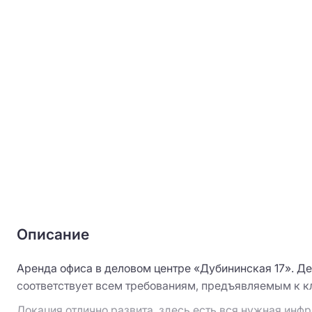
Описание
Аренда офиса в деловом центре «Дубининская 17». Дел
соответствует всем требованиям, предъявляемым к кл
Локация отлично развита, здесь есть вся нужная инф