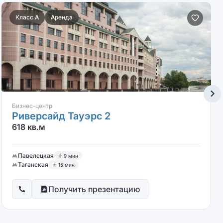
Класс A
Аренда
Бизнес-центр
Риверсайд Тауэрс 2
618 кв.м
Павелецкая
9 мин
Таганская
15 мин
Получить презентацию