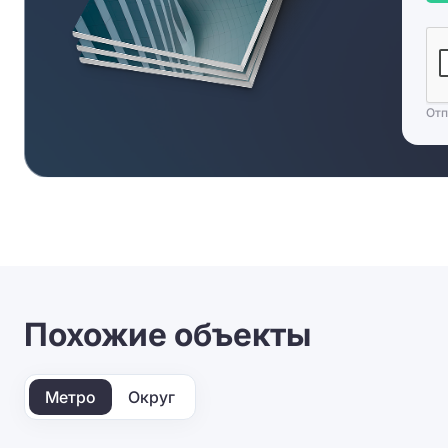
Отп
Похожие объекты
Метро
Округ