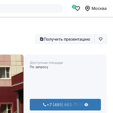
0
Москва
Получить презентацию
Доступные площади
По запросу
+7 (495) 663-71-25