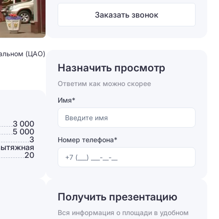
Заказать звонок
ральном (ЦАО)
Назначить просмотр
Ответим как можно скорее
Имя*
3 000
5 000
3
Номер телефона*
вытяжная
20
Получить презентацию
Вся информация о площади в удобном