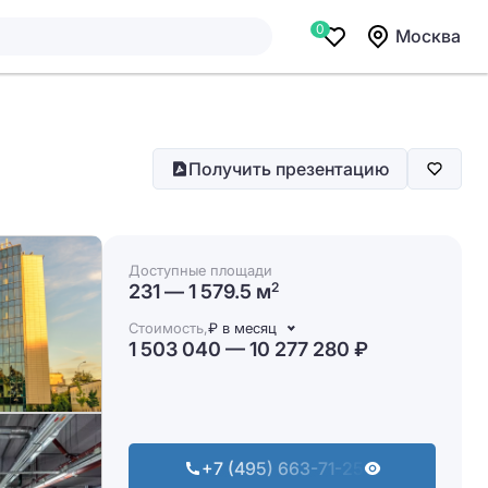
0
Москва
Получить презентацию
Доступные площади
231 — 1 579.5 м
2
Стоимость,
₽ в месяц
1 503 040 — 10 277 280 ₽
+7 (495) 663-71-25