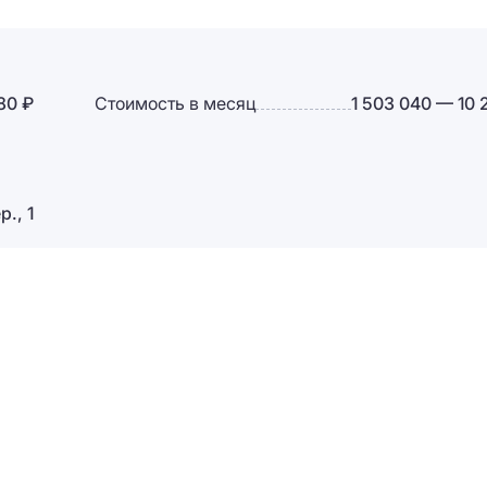
80 ₽
Стоимость в месяц
1 503 040 — 10 
., 1