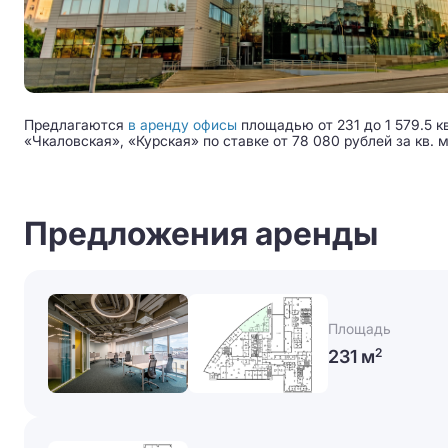
Предлагаются
в аренду офисы
площадью от 231 до 1 579.5 к
«Чкаловская», «Курская» по ставке от 78 080 рублей за кв. м
Предложения аренды
Площадь
231 м
2