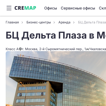
Офисы
Сервисные офисы
Ск
Главная
Бизнес-центры
Аренда
БЦ Дельта Плаза
БЦ Дельта Плаза в 
Класс A
г. Москва, 2-й Сыромятнический пер., 1
Чкаловск