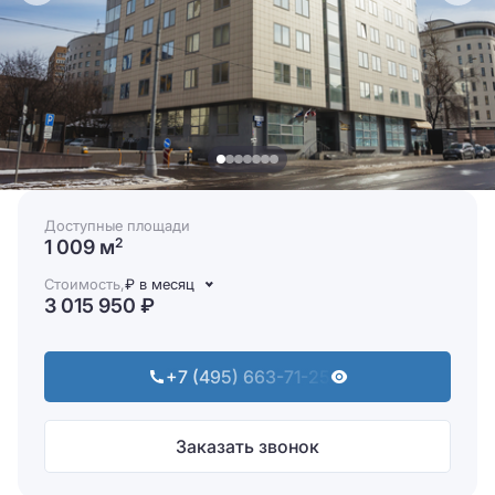
Доступные площади
1 009 м
2
Стоимость,
₽ в месяц
3 015 950 ₽
+7 (495) 663-71-25
Заказать звонок