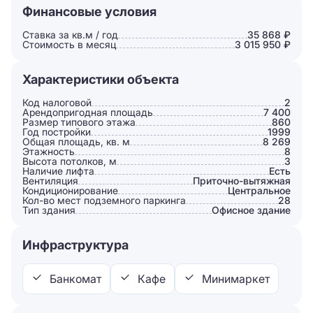
Финансовые условия
Ставка за кв.м / год
35 868 ₽
Стоимость в месяц
3 015 950 ₽
Характеристики объекта
Код налоговой
2
Арендопригодная площадь
7 400
Размер типового этажа
860
Год постройки
1999
Общая площадь, кв. м
8 269
Этажность
8
Высота потолков, м
3
Наличие лифта
Есть
Вентиляция
Приточно-вытяжная
Кондиционирование
Центральное
Кол-во мест подземного паркинга
28
Тип здания
Офисное здание
Инфраструктура
Банкомат
Кафе
Минимаркет