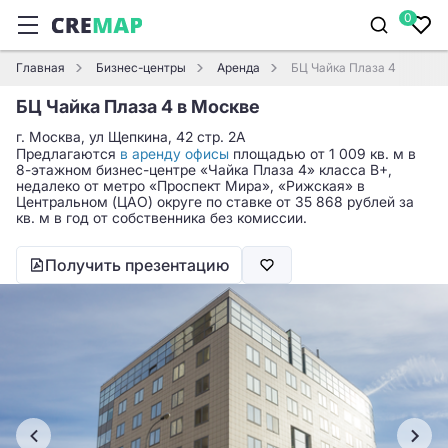
0
Главная
Бизнес-центры
Аренда
БЦ Чайка Плаза 4
БЦ Чайка Плаза 4 в Москве
г. Москва, ул Щепкина, 42 стр. 2А
Предлагаются
в аренду офисы
площадью от 1 009 кв. м в
8-этажном бизнес-центре «Чайка Плаза 4» класса B+,
недалеко от метро «Проспект Мира», «Рижская» в
Центральном (ЦАО) округе по ставке от 35 868 рублей за
кв. м в год от собственника без комиссии.
Получить презентацию