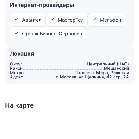
Интернет-провайдеры
Авантел
МастерТел
Мегафон
Оранж Бизнес-Сервисез
Локация
Округ
Центральный (ЦАО)
Район
Мещанский
Метро
Проспект Мира, Рижская
Адрес
г. Москва, ул Щепкина, 42 стр. 2А
На карте