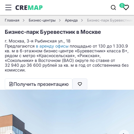
0
Главная
Бизнес-центры
Аренда
Бизнес-парк Буревестник
Бизнес-парк Буревестник в Москве
г. Москва, 3-я Рыбинская ул., 18
Предлагаются
в аренду офисы
площадью от 130 до 1 330.9
кв. м в 6-этажном бизнес-центре «Буревестник» класса B+,
рядом с метро «Красносельская», «Рижская»,
«Сокольники» в Восточном (ВАО) округе по ставке от
32 940 до 36 600 рублей за кв. м в год от собственника без
комиссии.
Получить презентацию