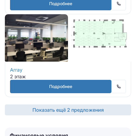
Подробнее
Array
2 этаж
Подробнее
Показать ещё 2 предложения
Финансовые условия