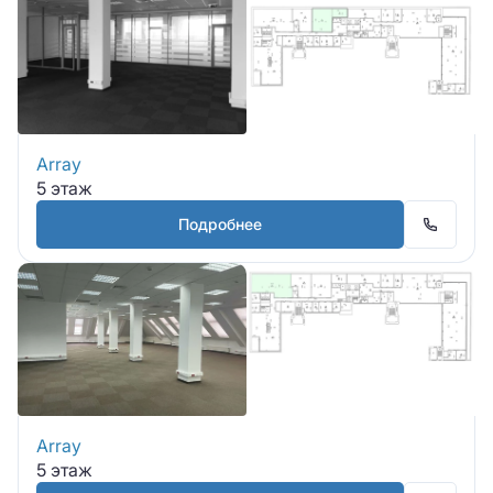
Array
5 этаж
Подробнее
Array
5 этаж