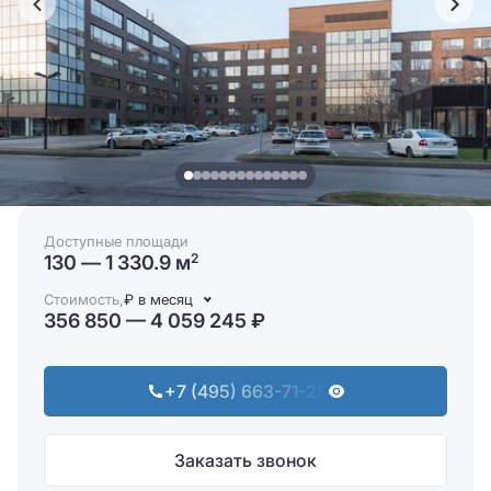
Доступные площади
130 — 1 330.9 м
2
Стоимость,
₽ в месяц
356 850 — 4 059 245 ₽
+7 (495) 663-71-25
Заказать звонок