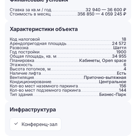
Ставка за кв.м / год
32 940 — 36 600 ₽
Стоимость в месяц
356 850 — 4 059 245 ₽
Характеристики объекта
Код налоговой
18
Арендопригодная площадь
24 572
Развозка
Шаттл
Год постройки
1900
Общая площадь, кв. м
34 955
Планировка
Кабинеты, Open space
Этажность
6
Высота потолков, м
4
Наличие лифта
Есть
Вентиляция
Приточно-вытяжная
Кондиционирование
Центральное
Кол-во мест наземного паркинга
156
Кол-во мест подземного паркинга
144
Тип здания
Бизнес-Парк
Инфраструктура
Конференц-зал