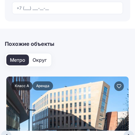
Отправляя форму, вы соглашаетесь на
обработку
персональных данных
Отправить
Похожие объекты
Метро
Округ
Класс A
Аренда