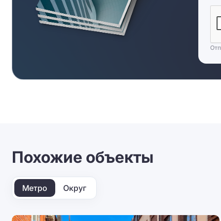
Отп
Похожие объекты
Метро
Округ