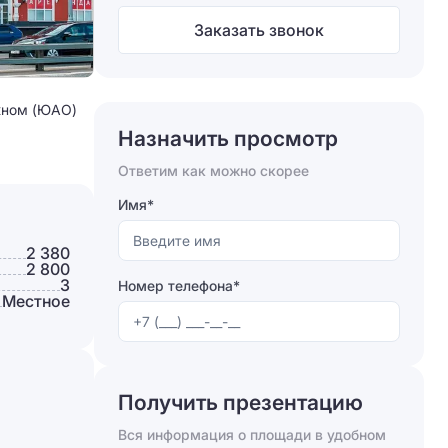
Заказать звонок
Южном (ЮАО)
Назначить просмотр
Ответим как можно скорее
Имя*
2 380
2 800
3
Номер телефона*
Местное
Получить презентацию
Вся информация о площади в удобном