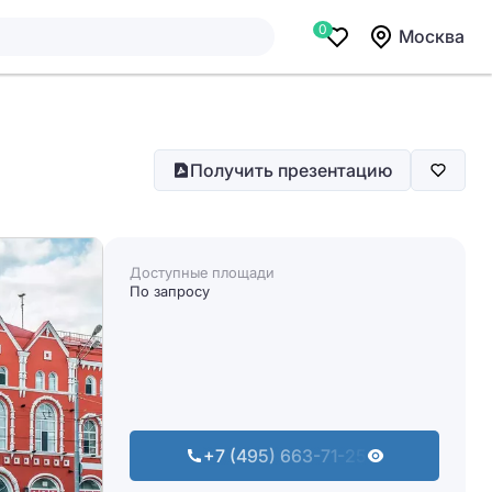
0
Москва
Получить презентацию
Доступные площади
По запросу
+7 (495) 663-71-25