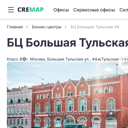
Офисы
Сервисные офисы
Ск
Главная
Бизнес-центры
БЦ Большая Тульская 44
БЦ Большая Тульска
Класс B
г. Москва, Большая Тульская ул., 44
Тульская
6 