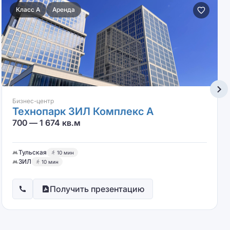
Класс A
Аренда
Бизнес-центр
Технопарк ЗИЛ Комплекс А
700 — 1 674 кв.м
Тульская
10 мин
ЗИЛ
10 мин
Получить презентацию