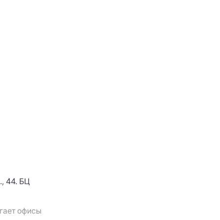
, 44. БЦ
агает офисы