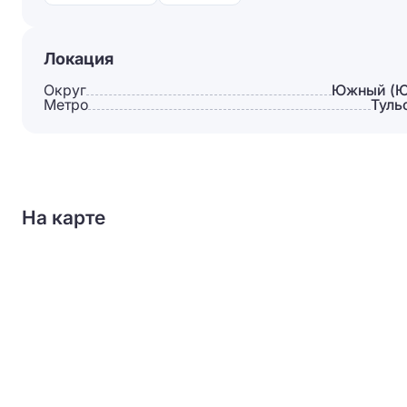
Локация
Округ
Южный (
Метро
Туль
На карте