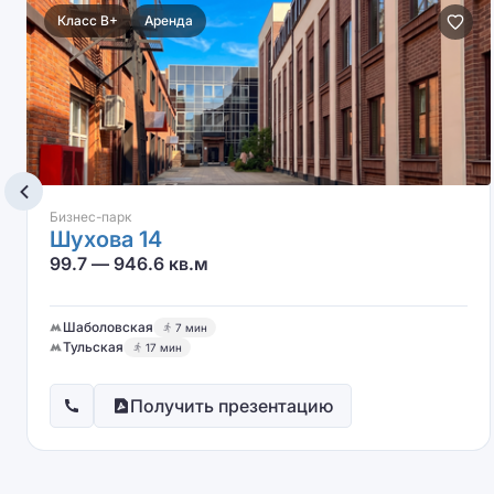
Класс B+
Аренда
Бизнес-парк
Шухова 14
99.7 — 946.6 кв.м
Шаболовская
7 мин
Тульская
17 мин
Получить презентацию