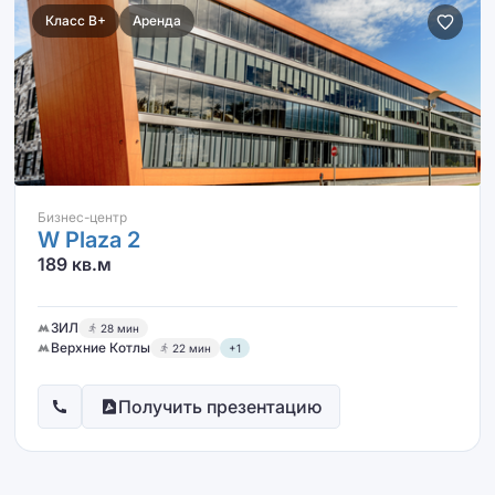
Класс B+
Аренда
Бизнес-центр
W Plaza 2
189 кв.м
ЗИЛ
28 мин
Верхние Котлы
22 мин
+1
Получить презентацию