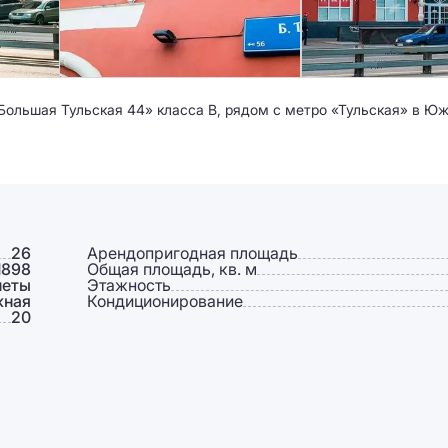
Большая Тульская 44» класса B, рядом с метро «Тульская» в 
26
Арендопригодная площадь
1898
Общая площадь, кв. м
неты
Этажность
жная
Кондиционирование
20