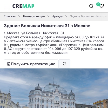
0
Главная
Бизнес-центры
Аренда
Здание Большая Никитска
Здание Большая Никитская 31 в Москве
г. Москва, ул Большая Никитская, 31
Предлагаются в аренду офисы площадью от 83 до 161 кв. м
в 7-этажном бизнес-центре «Большая Никитская 31» класса
B+, рядом с метро «Арбатская», «Тверская» в Центральном
(ЦАО) округе по ставке от 104 096 до 107 329 рублей за кв.
м в год от собственника без комиссии.
Получить презентацию