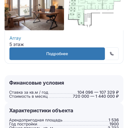
Array
5 этаж
Подробнее
Финансовые условия
Ставка за кв.м / год
104 096 — 107 329 ₽
Стоимость в месяц
720 000 — 1 440 000 ₽
Характеристики объекта
Арендопригодная площадь
1 536
Год постройки
1900
Общая площадь, кв. м
3 732