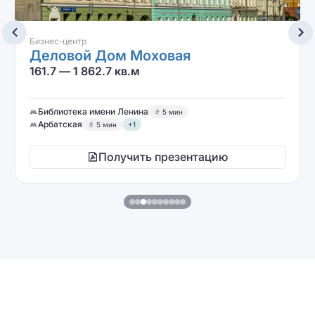
Бизнес-центр
Калашный
169.1 кв.м
Арбатская
7 мин
Получить презентацию