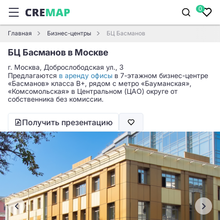
0
Главная
Бизнес-центры
БЦ Басманов
БЦ Басманов в Москве
г. Москва, Доброслободская ул., 3
Предлагаются
в аренду офисы
в 7-этажном бизнес-центре
«Басманов» класса B+, рядом с метро «Бауманская»,
«Комсомольская» в Центральном (ЦАО) округе от
собственника без комиссии.
Получить презентацию