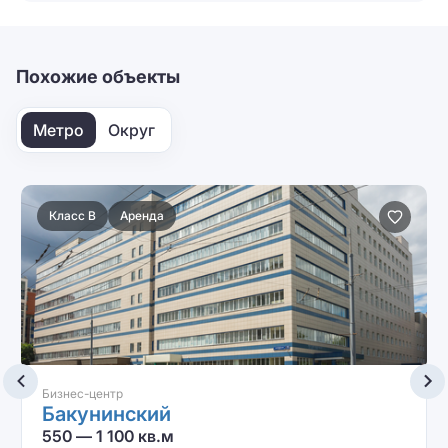
персональных данных
Отправить
Похожие объекты
Метро
Округ
Класс B
Аренда
Бизнес-центр
Бакунинский
550 — 1 100 кв.м