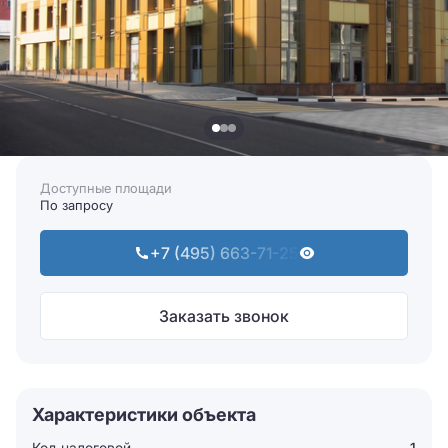
Доступные площади
По запросу
+7 (495) 663-71-25
Заказать звонок
Характеристики объекта
Код налоговой
1