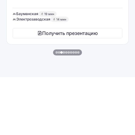
Бауманская
19 мин
Электрозаводская
14 мин
Получить презентацию