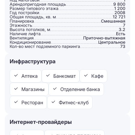
Арендопригодная площадь
9 800
Размер типового этажа
1 200
Год постройки
2008
Общая площадь, кв. м
12 721
Планировка
Смешанная
Этажность
7
Высота потолков, м
3.2
Наличие лифта
Есть
Вентиляция
Приточно-вытяжная
Кондиционирование
Центральное
Кол-во мест подземного паркинга
73
Инфраструктура
Аптека
Банкомат
Кафе
Магазины
Отделение банка
Ресторан
Фитнес-клуб
Интернет-провайдеры