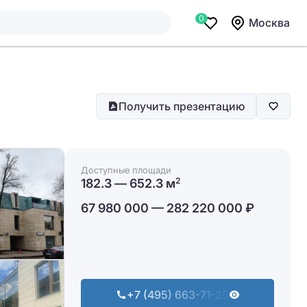
0
Москва
Получить презентацию
Доступные площади
182.3 — 652.3 м
2
67 980 000 — 282 220 000 ₽
+7 (495) 663-71-25