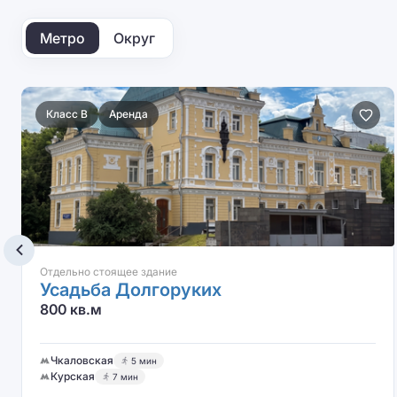
Метро
Округ
Класс B
Аренда
Отдельно стоящее здание
Усадьба Долгоруких
800 кв.м
Чкаловская
5 мин
Курская
7 мин