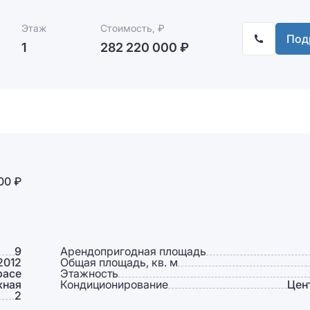
Этаж
Стоимость, ₽
Под
1
282 220 000 ₽
00 ₽
9
Арендопригодная площадь
2012
Общая площадь, кв. м
pace
Этажность
жная
Кондиционирование
Цен
2