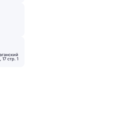
Отправить
аганский
17 стр. 1