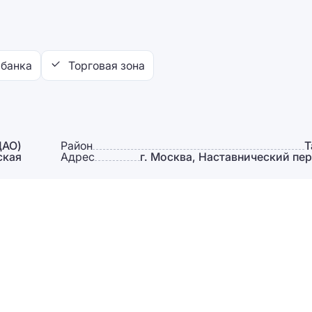
 банка
Торговая зона
ЦАО)
Район
Т
ская
Адрес
г. Москва, Наставнический пер, 