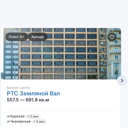
Класс B+
Аренда
Бизнес-центр
РТС Земляной Вал
557.5 — 691.8 кв.м
Курская
5 мин
Чкаловская
5 мин