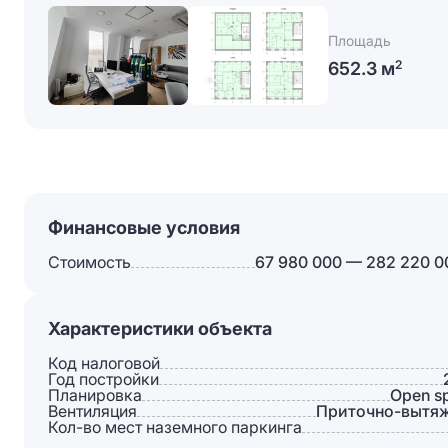
Площадь
652.3 м
2
Финансовые условия
Стоимость
67 980 000 — 282 220 0
Характеристики объекта
Код налоговой
Год постройки
Планировка
Open s
Вентиляция
Приточно-вытя
Кол-во мест наземного паркинга