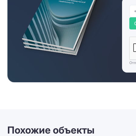
парковка.
Отп
Похожие объекты