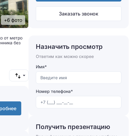
Заказать звонок
+6 фото
ко от метро
енника без
Назначить просмотр
Ответим как можно скорее
Имя*
Номер телефона*
робнее
Получить презентацию