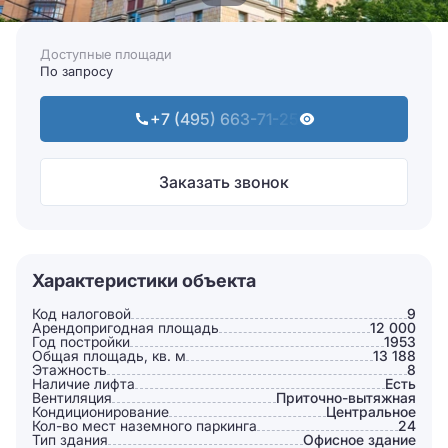
Доступные площади
По запросу
+7 (495) 663-71-25
Заказать звонок
Характеристики объекта
Код налоговой
9
Арендопригодная площадь
12 000
Год постройки
1953
Общая площадь, кв. м
13 188
Этажность
8
Наличие лифта
Есть
Вентиляция
Приточно-вытяжная
Кондиционирование
Центральное
Кол-во мест наземного паркинга
24
Тип здания
Офисное здание