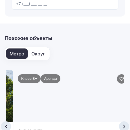
Отправляя форму, вы соглашаетесь на
обработку
персональных данных
Отправить
Похожие объекты
Метро
Округ
Класс B+
Аренда