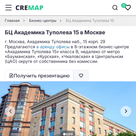
0
Главная
Бизнес-центры
БЦ Академика Туполева 15
БЦ Академика Туполева 15 в Москве
г. Москва, Академика Туполева наб., 15 корп. 29
Предлагаются
в аренду офисы
в 8-этажном бизнес-центре
«Академика Туполева 15» класса B, недалеко от метро
«Бауманская», «Курская», «Чкаловская» в Центральном
(ЦАО) округе от собственника без комиссии.
Получить презентацию