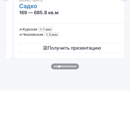
Бизнес-центр
Садко
169 — 685.8 кв.м
Курская
7 мин
Чкаловская
5 мин
Получить презентацию