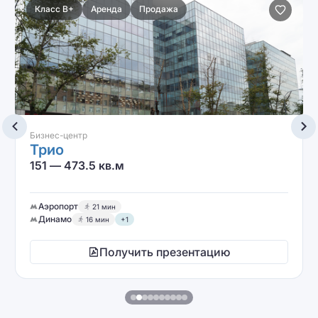
Класс A
Аренда
Бизнес-центр
Рыбаков Тауэр
276 кв.м
Динамо
8 мин
Петровский парк
10 мин
Получить презентацию