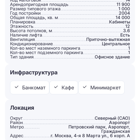
Арендопригодная площадь
11 900
Размер типового этажа
1 000
Год постройки
2004
Общая площадь, кв. м
14 000
Планировка
Кабинеты
Этажность
12
Высота потолков, м
3.6
Наличие лифта
Есть
Вентиляция
Приточно-вытяжная
Кондиционирование
Центральное
Кол-во мест наземного паркинга
1
Кол-во мест подземного паркинга
1
Тип здания
Офисное здание
Инфраструктура
Банкомат
Кафе
Минимаркет
Локация
Округ
Северный (САО)
Район
Аэропорт
Метро
Петровский парк, Аэропорт,
Гражданская
Адрес
г. Москва, 4-я 8 Марта ул., 6 корп. А