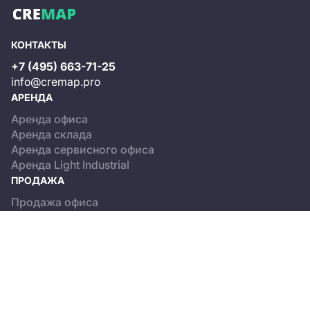
КОНТАКТЫ
+7 (495) 663-71-25
info@cremap.pro
АРЕНДА
Аренда офиса
Аренда склада
Аренда сервисного офиса
Аренда Light Industrial
ПРОДАЖА
Продажа офиса
Продажа склада
Продажа Light Industrial
КАТАЛОГ ОБЪЕКТОВ
Бизнес-центры
Сервисные офисы
Склады