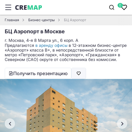
0
Главная
Бизнес-центры
БЦ Аэропорт
БЦ Аэропорт в Москве
г. Москва, 4-я 8 Марта ул., 6 корп. А
Предлагаются
в аренду офисы
в 12-этажном бизнес-центре
«Аэропорт» класса B+, в непосредственной близости от
метро «Петровский парк», «Аэропорт», «Гражданская» в
Северном (САО) округе от собственника без комиссии.
Получить презентацию