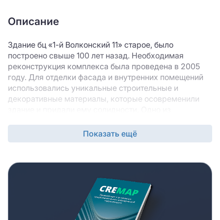
Описание
Здание бц «1-й Волконский 11» старое, было
построено свыше 100 лет назад. Необходимая
реконструкция комплекса была проведена в 2005
году. Для отделки фасада и внутренних помещений
использовались уникальные строительные и
декоративные материалы, которые осовременили
здание и придали ему солидности. Одно из
достоинства БЦ – его транспортная доступность. В 5
минутах ходьбы располагается станция метро
Показать ещё
«Цветной бульвар» - с работы и на работу можно
добираться на подземном общественном транспорте.
Сам же «1-й Волконский 11» находится в ЦАО
Москвы. Офисные помещения в здании относятся к
классу В+, что говорит об их престижности и
высоком уровне технического оснащения и
эксплуатационных характеристик. Дом 7-этажный,
поэтому оснащен лифтом – он один.