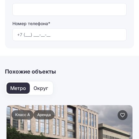
Номер телефона*
Отправляя форму, вы соглашаетесь на
обработку
персональных данных
Отправить
Похожие объекты
Метро
Округ
Класс B+
Аренда