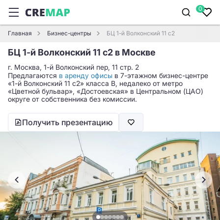
0
Главная
Бизнес-центры
БЦ 1-й Волконский 11 с2
БЦ 1-й Волконский 11 с2 в Москве
г. Москва, 1-й Волконский пер, 11 стр. 2
Предлагаются
в аренду офисы
в 7-этажном бизнес-центре
«1-й Волконский 11 с2» класса B, недалеко от метро
«Цветной бульвар», «Достоевская» в Центральном (ЦАО)
округе от собственника без комиссии.
Получить презентацию