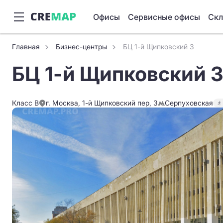
Офисы
Сервисные офисы
Ск
Главная
Бизнес-центры
БЦ 1-й Щипковский 3
БЦ 1-й Щипковский 3
Класс B
г. Москва, 1-й Щипковский пер, 3
Серпуховская