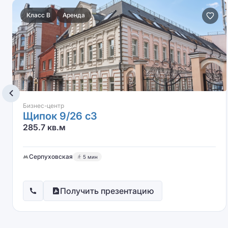
Класс B
Аренда
Бизнес-центр
Щипок 9/26 с3
285.7 кв.м
Серпуховская
5 мин
Получить презентацию