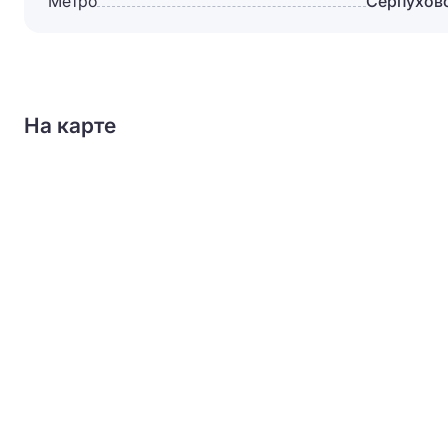
Метро
Серпухов
На карте