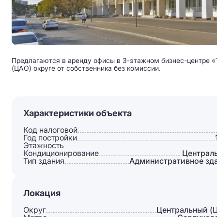
Предлагаются в аренду офисы в 3-этажном бизнес-центре «
(ЦАО) округе от собственника без комиссии.
Характеристики объекта
Код налоговой
Год постройки
Этажность
Кондиционирование
Централ
Тип здания
Административное зд
Локация
Округ
Центральный (