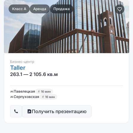
Класс A
Аренда
Продажа
Бизнес-центр
Taller
263.1 — 2 105.6 кв.м
Павелецкая
16 мин
Серпуховская
16 мин
Получить презентацию