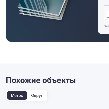
Отп
Похожие объекты
Метро
Округ