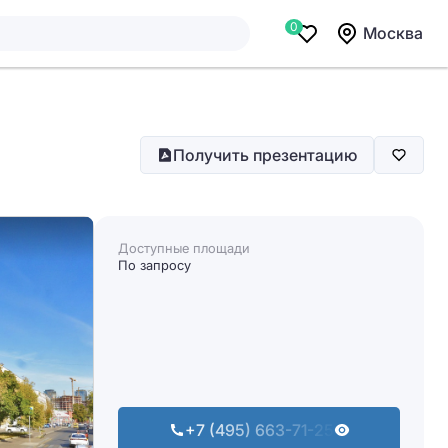
0
Москва
Получить презентацию
Доступные площади
По запросу
+7 (495) 663-71-25