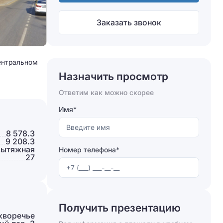
Заказать звонок
Центральном
Назначить просмотр
Ответим как можно скорее
Имя*
8 578.3
9 208.3
вытяжная
Номер телефона*
27
Получить презентацию
кворечье