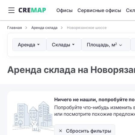
Офисы
Сервисные офисы
Ск
Главная
Аренда склада
Новорязанское шоссе
Аренда
Склады
Площадь, м
2
Аренда склада на Новоряз
Ничего не нашли, попробуйте п
Попробуйте что-нибудь изменить 
или посмотрите похожие предлож
Сбросить фильтры