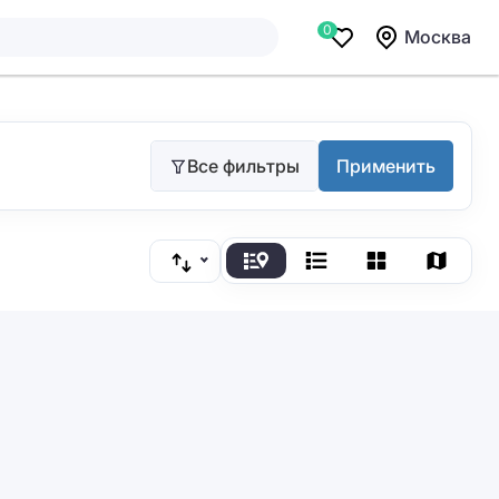
0
Москва
Все фильтры
Применить