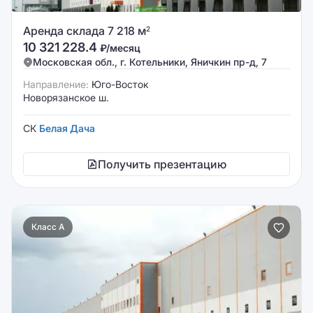
Аренда склада 7 218 м
2
10 321 228.4
₽/месяц
Московская обл., г. Котельники, Яничкин пр-д, 7
Направление:
Юго-Восток
Новорязанское ш.
СК
Белая Дача
Получить презентацию
Класс A