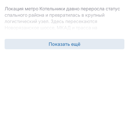
Локация метро Котельники давно переросла статус
спального района и превратилась в крупный
логистический узел. Здесь пересекаются
Новорязанское шоссе, МКАД и трасса на
Москворечье, а наличие станции метро делает
складские помещения привлекательными для
Показать ещё
компаний с большим штатом сотрудников. Для
бизнеса, которому нужны быстрые поставки и
удобная транспортная развязка,
аренда склада у
метро Котельники
сокращает время доставки и
расширяет кадровые возможности.
Портал коммерческой недвижимости собирает
проверенные объекты, где можно снять склад у
метро Котельники напрямую от владельца. В
каталоге представлены как капитальные склады с
высокими потолками, так и современные терминалы
с автоматическими воротами и ровным полом.
Склады у метро Котельники востребованы и
интернет-магазинами, и производственными