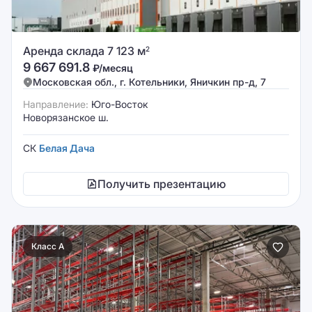
Аренда склада 7 123 м
2
9 667 691.8
₽/месяц
Московская обл., г. Котельники, Яничкин пр-д, 7
Направление:
Юго-Восток
Новорязанское ш.
СК
Белая Дача
Получить презентацию
Класс A