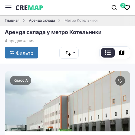
0
Главная
Аренда склада
Метро Котельники
Аренда склада у метро Котельники
4 предложения
Фильтр
Класс A