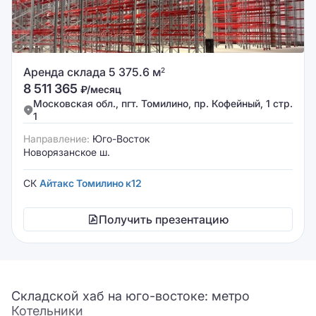
Аренда склада 5 375.6 м
2
8 511 365
₽/месяц
Московская обл., пгт. Томилино, пр. Кофейный, 1 стр.
1
Направление:
Юго-Восток
Новорязанское ш.
СК
Айтакс Томилино к12
Получить презентацию
Складской хаб на юго-востоке: метро
Котельники