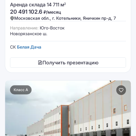
Аренда склада 14 711 м
2
20 491 102.6
₽/месяц
Московская обл., г. Котельники, Яничкин пр-д, 7
Направление:
Юго-Восток
Новорязанское ш.
СК
Белая Дача
Получить презентацию
Класс A