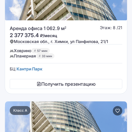
Этаж: 8 /21
Аренда офиса 1 062.9 м
2
2 377 375.4
₽/месяц
Московская обл., г. Химки, ул Панфилова, 21/1
Ховрино
57 мин
Планерная
33 мин
БЦ
Кантри Парк
Получить презентацию
Класс A