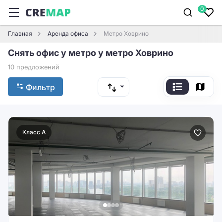
0
Главная
Аренда офиса
Метро Ховрино
Снять офис у метро у метро Ховрино
10 предложений
Фильтр
Класс A