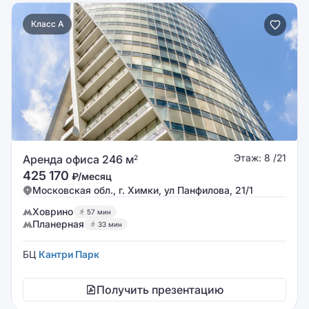
Класс A
Этаж: 8 /21
Аренда офиса 246 м
2
425 170
₽/месяц
Московская обл., г. Химки, ул Панфилова, 21/1
Ховрино
57 мин
Планерная
33 мин
БЦ
Кантри Парк
Получить презентацию