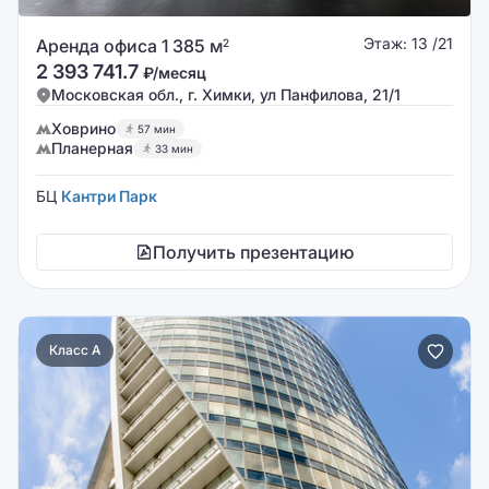
Этаж: 13 /21
Аренда офиса 1 385 м
2
2 393 741.7
₽/месяц
Московская обл., г. Химки, ул Панфилова, 21/1
Ховрино
57 мин
Планерная
33 мин
БЦ
Кантри Парк
Получить презентацию
Класс A