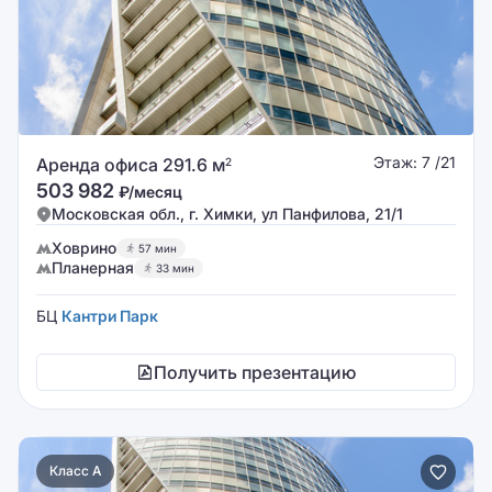
Этаж: 7 /21
Аренда офиса 291.6 м
2
503 982
₽/месяц
Московская обл., г. Химки, ул Панфилова, 21/1
Ховрино
57 мин
Планерная
33 мин
БЦ
Кантри Парк
Получить презентацию
Класс A