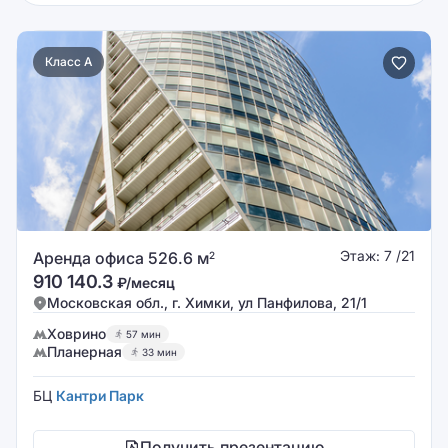
Класс A
Этаж: 7 /21
Аренда офиса 526.6 м
2
910 140.3
₽/месяц
Московская обл., г. Химки, ул Панфилова, 21/1
Ховрино
57 мин
Планерная
33 мин
БЦ
Кантри Парк
Получить презентацию