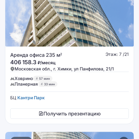
Этаж: 7 /21
Аренда офиса 235 м
2
406 158.3
₽/месяц
Московская обл., г. Химки, ул Панфилова, 21/1
Ховрино
57 мин
Планерная
33 мин
БЦ
Кантри Парк
Получить презентацию