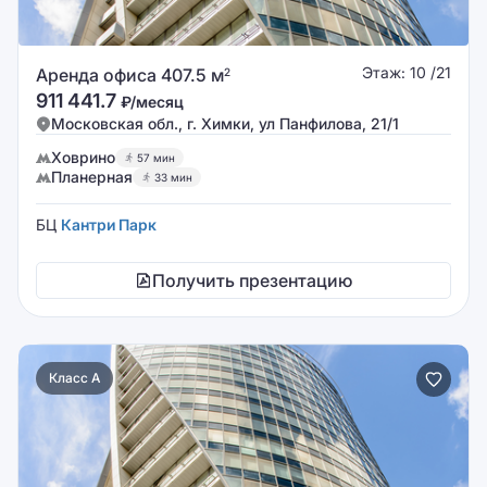
Этаж: 10 /21
Аренда офиса 407.5 м
2
911 441.7
₽/месяц
Московская обл., г. Химки, ул Панфилова, 21/1
Ховрино
57 мин
Планерная
33 мин
БЦ
Кантри Парк
Получить презентацию
Класс A