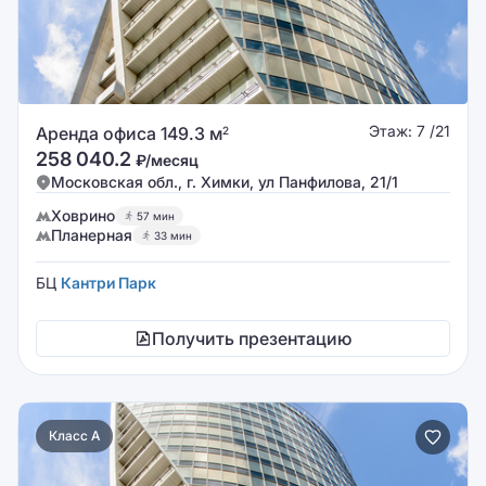
Этаж: 7 /21
Аренда офиса 149.3 м
2
258 040.2
₽/месяц
Московская обл., г. Химки, ул Панфилова, 21/1
Ховрино
57 мин
Планерная
33 мин
БЦ
Кантри Парк
Получить презентацию
Класс A