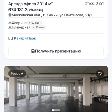
Этаж: 3 /21
Аренда офиса 301.4 м
2
674 131.3
₽/месяц
Московская обл., г. Химки, ул Панфилова, 21/1
Ховрино
57 мин
Планерная
33 мин
БЦ
Кантри Парк
Получить презентацию
Класс A