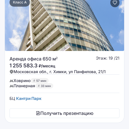
Класс A
Этаж: 19 /21
Аренда офиса 650 м
2
1 255 583.3
₽/месяц
Московская обл., г. Химки, ул Панфилова, 21/1
Ховрино
57 мин
Планерная
33 мин
БЦ
Кантри Парк
Получить презентацию